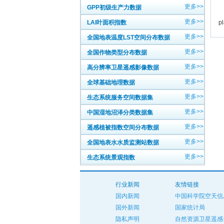
更多>>
GPP初级生产力数据
英
更多>>
LAI叶面积指数
p
更多>>
全国地表温度LST空间分布数据
更多>>
全国作物类型分布数据
更多>>
高分辨率卫星遥感影像数据
更多>>
全球基础地理数据
更多>>
生态系统服务空间数据集
更多>>
中国湿地沼泽分类数据集
更多>>
遥感植被指数空间分布数据
更多>>
全国地表水水质监测站数据
更多>>
生态系统景观指数
行业新闻
友情链接
国内新闻
中国科学院空天信
国外新闻
国家统计局
隐私声明
自然资源卫星遥感