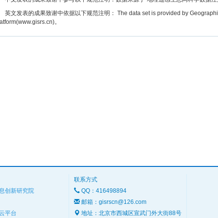
文发表的成果致谢中依据以下规范注明： The data set is provided by Geographic remot
latform(www.gisrs.cn)。
联系方式
息创新研究院
QQ：416498894
邮箱：gisrscn@126.com
云平台
地址：北京市西城区宣武门外大街88号