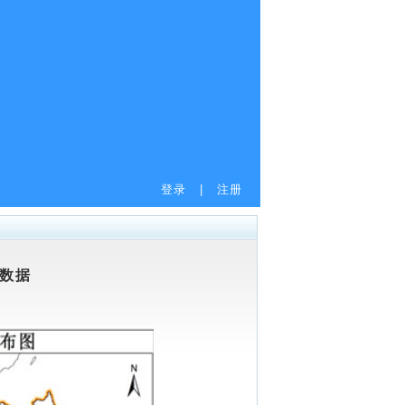
登录
|
注册
位数据