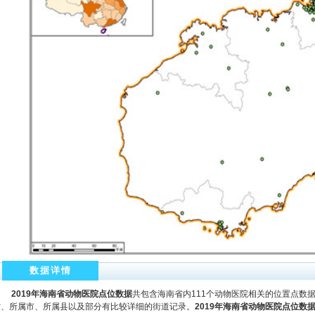
数据详情
2019
年海南省动物医院点位数据
共包含海南省内111个动物医院相关的位置点数
省、所属市、所属县以及部分有比较详细的街道记录。
2019年海南省动物医院点位数