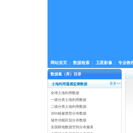
网站首页
数据检索
卫星影像
专业教
数据集（库）目录
更多>>
土地利用遥感监测数据
全球土地利用数据
一级分类土地利用数据
二级分类土地利用数据
30m植被类型分布数据
城市功能区划分布数据
全国耕地数据空间分布服务