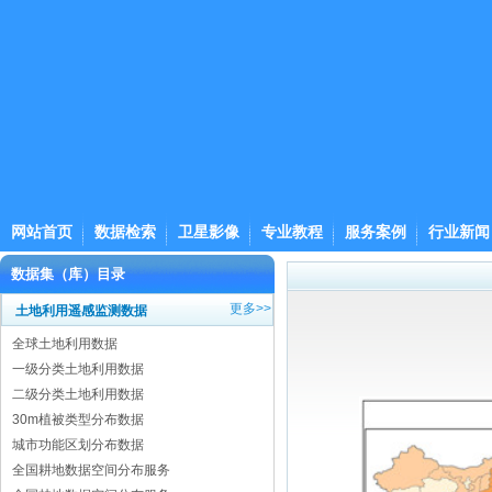
网站首页
数据检索
卫星影像
专业教程
服务案例
行业新闻
数据集（库）目录
更多>>
土地利用遥感监测数据
全球土地利用数据
一级分类土地利用数据
二级分类土地利用数据
30m植被类型分布数据
城市功能区划分布数据
全国耕地数据空间分布服务