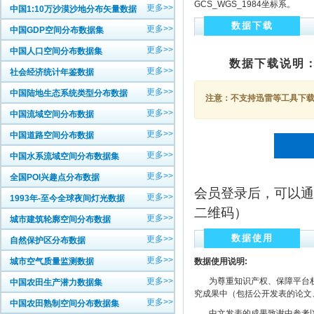
GCS_WGS_1984坐标系。
更多>>
中国1:10万沙漠沙地分布矢量数据
数据下载
更多>>
中国GDP空间分布数据集
更多>>
中国人口空间分布数据集
数据下载说明
更多>>
社会经济统计年鉴数据
更多>>
中国陆地生态系统类型分布数据
注意：不支持迅雷等工具下载，
更多>>
中国流域空间分布数据
更多>>
中国道路空间分布数据
更多>>
中国水系流域空间分布数据集
更多>>
全国POI兴趣点分布数据
会员登录后，可以通
更多>>
1993年-至今全球夜间灯光数据
二维码）
更多>>
城市建筑轮廓空间分布数据
数据使用
更多>>
自然保护区分布数据
更多>>
城市空气质量监测数据
数据使用说明:
更多>>
为尊重知识产权、保障平台权
中国农田生产潜力数据集
究成果中（包括公开发表的论文
更多>>
中国农田熟制空间分布数据集
中文发表的成果致谢中参考以下规范