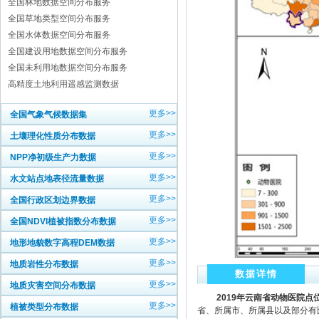
全国林地数据空间分布服务
全国草地类型空间分布服务
全国水体数据空间分布服务
全国建设用地数据空间分布服务
全国未利用地数据空间分布服务
高精度土地利用遥感监测数据
更多>>
全国气象气候数据集
更多>>
土壤理化性质分布数据
更多>>
NPP净初级生产力数据
更多>>
水文站点地表径流量数据
更多>>
全国行政区划边界数据
更多>>
全国NDVI植被指数分布数据
更多>>
地形地貌数字高程DEM数据
更多>>
地质岩性分布数据
数据详情
更多>>
地质灾害空间分布数据
2019
年云南省动物医院点
更多>>
植被类型分布数据
省、所属市、所属县以及部分有