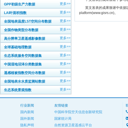
更多>>
GPP初级生产力数据
英文发表的成果致谢中依据以下规范注明： The
更多>>
LAI叶面积指数
platform(www.gisrs.cn)。
更多>>
全国地表温度LST空间分布数据
更多>>
全国作物类型分布数据
更多>>
高分辨率卫星遥感影像数据
更多>>
全球基础地理数据
更多>>
生态系统服务空间数据集
更多>>
中国湿地沼泽分类数据集
更多>>
遥感植被指数空间分布数据
更多>>
全国地表水水质监测站数据
更多>>
生态系统景观指数
行业新闻
友情链接
国内新闻
中国科学院空天信息创新研究院
国外新闻
国家统计局
隐私声明
自然资源卫星遥感云平台