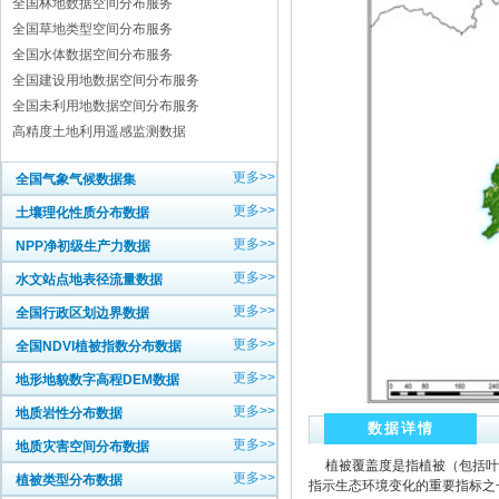
全国林地数据空间分布服务
全国草地类型空间分布服务
全国水体数据空间分布服务
全国建设用地数据空间分布服务
全国未利用地数据空间分布服务
高精度土地利用遥感监测数据
更多>>
全国气象气候数据集
更多>>
土壤理化性质分布数据
更多>>
NPP净初级生产力数据
更多>>
水文站点地表径流量数据
更多>>
全国行政区划边界数据
更多>>
全国NDVI植被指数分布数据
更多>>
地形地貌数字高程DEM数据
更多>>
地质岩性分布数据
数据详情
更多>>
地质灾害空间分布数据
植被覆盖度是指植被（包括叶
更多>>
植被类型分布数据
指示生态环境变化的重要指标之