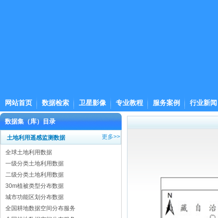
网站首页
数据检索
卫星影像
专业教程
服务案例
行业新闻
数据集（库）目录
更多>>
土地利用遥感监测数据
全球土地利用数据
一级分类土地利用数据
二级分类土地利用数据
30m植被类型分布数据
城市功能区划分布数据
全国耕地数据空间分布服务