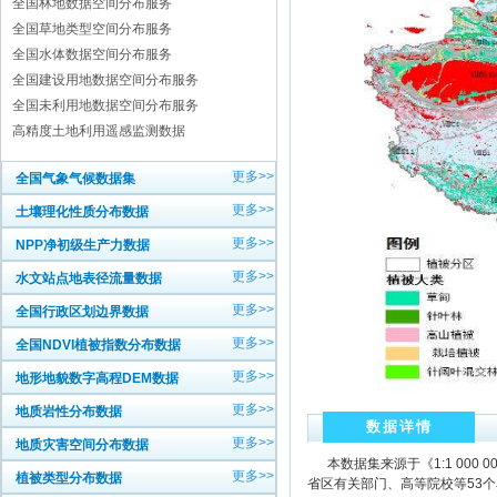
全国林地数据空间分布服务
全国草地类型空间分布服务
全国水体数据空间分布服务
全国建设用地数据空间分布服务
全国未利用地数据空间分布服务
高精度土地利用遥感监测数据
更多>>
全国气象气候数据集
更多>>
土壤理化性质分布数据
更多>>
NPP净初级生产力数据
更多>>
水文站点地表径流量数据
更多>>
全国行政区划边界数据
更多>>
全国NDVI植被指数分布数据
更多>>
地形地貌数字高程DEM数据
更多>>
地质岩性分布数据
数据详情
更多>>
地质灾害空间分布数据
本数据集来源于《1:1 000
更多>>
植被类型分布数据
省区有关部门、高等院校等53个单