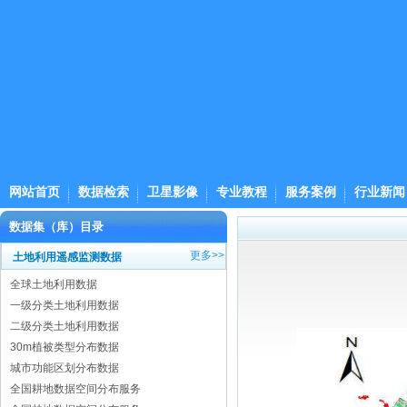
网站首页
数据检索
卫星影像
专业教程
服务案例
行业新闻
数据集（库）目录
更多>>
土地利用遥感监测数据
全球土地利用数据
一级分类土地利用数据
二级分类土地利用数据
30m植被类型分布数据
城市功能区划分布数据
全国耕地数据空间分布服务