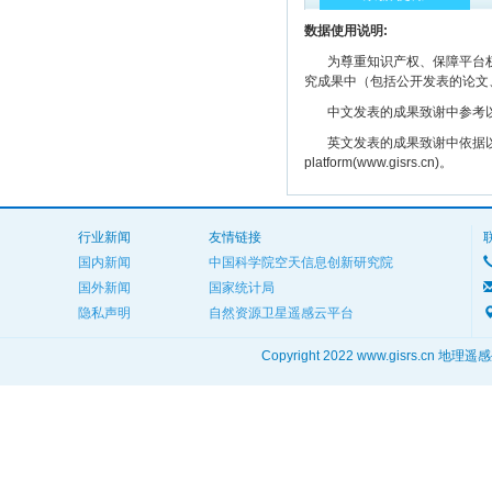
数据使用说明:
为尊重知识产权、保障平台权
究成果中（包括公开发表的论文
中文发表的成果致谢中参考以下规范
英文发表的成果致谢中依据以下规范注明： The
platform(www.gisrs.cn)。
行业新闻
友情链接
国内新闻
中国科学院空天信息创新研究院
国外新闻
国家统计局
隐私声明
自然资源卫星遥感云平台
Copyright 2022 www.gisrs.cn 