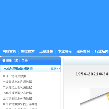
网站首页
数据检索
卫星影像
专业教程
服务案例
行业新闻
数据集（库）目录
更多>>
土地利用遥感监测数据
1954-202
全球土地利用数据
一级分类土地利用数据
二级分类土地利用数据
30m植被类型分布数据
城市功能区划分布数据
全国耕地数据空间分布服务