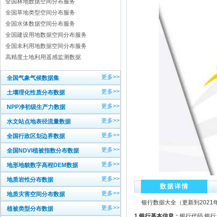
全国林地数据空间分布服务
全国草地类型空间分布服务
全国水体数据空间分布服务
全国建设用地数据空间分布服务
全国未利用地数据空间分布服务
高精度土地利用遥感监测数据
更多>>
全国气象气候数据集
更多>>
土壤理化性质分布数据
更多>>
NPP净初级生产力数据
更多>>
水文站点地表径流量数据
更多>>
全国行政区划边界数据
更多>>
全国NDVI植被指数分布数据
更多>>
地形地貌数字高程DEM数据
更多>>
地质岩性分布数据
数据详情
更多>>
地质灾害空间分布数据
银行数据大全（更新到2021年，
更多>>
植被类型分布数据
1.银行基本信息：
银行代码 银行