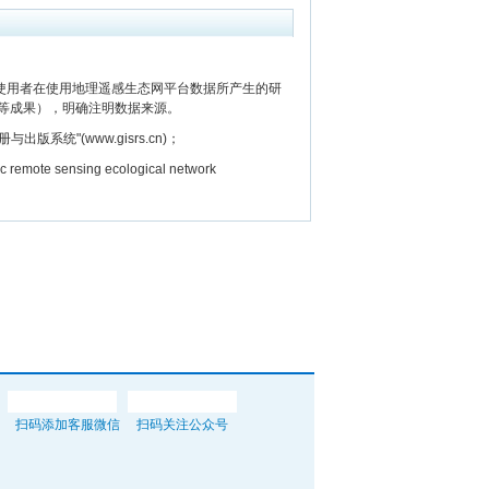
用者在使用地理遥感生态网平台数据所产生的研
等成果），明确注明数据来源。
"(www.gisrs.cn)；
e sensing ecological network
扫码添加客服微信
扫码关注公众号