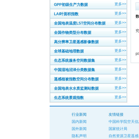
更多>>
GPP初级生产力数据
更多>>
LAI叶面积指数
数
更多>>
全国地表温度LST空间分布数据
更多>>
全国作物类型分布数据
中
更多>>
高分辨率卫星遥感影像数据
英
更多>>
全球基础地理数据
p
更多>>
生态系统服务空间数据集
更多>>
中国湿地沼泽分类数据集
更多>>
遥感植被指数空间分布数据
更多>>
全国地表水水质监测站数据
更多>>
生态系统景观指数
行业新闻
友情链接
国内新闻
中国科学院空天信
国外新闻
国家统计局
隐私声明
自然资源卫星遥感