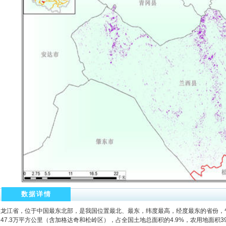
数据详情
黑龙江省，位于中国最东北部，是我国位置最北、最东，纬度最高，经度最东的省份，
47.3万平方公里（含加格达奇和松岭区），占全国土地总面积的4.9%，农用地面积39