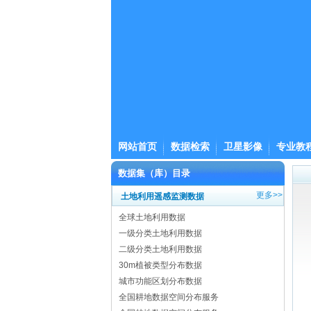
网站首页
数据检索
卫星影像
专业教
数据集（库）目录
更多>>
土地利用遥感监测数据
全球土地利用数据
一级分类土地利用数据
二级分类土地利用数据
30m植被类型分布数据
城市功能区划分布数据
全国耕地数据空间分布服务