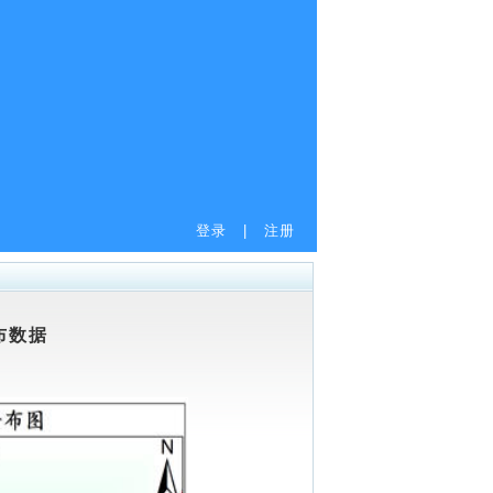
登录
|
注册
布数据