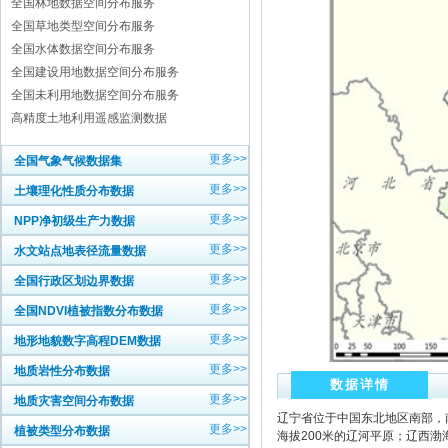
全国林地数据空间分布服务
全国草地类型空间分布服务
全国水体数据空间分布服务
全国建设用地数据空间分布服务
全国未利用地数据空间分布服务
高精度土地利用遥感监测数据
更多>>
全国气象气候数据集
更多>>
土壤理化性质分布数据
更多>>
NPP净初级生产力数据
更多>>
水文站点地表径流量数据
更多>>
全国行政区划边界数据
更多>>
全国NDVI植被指数分布数据
更多>>
地形地貌数字高程DEM数据
更多>>
地质岩性分布数据
数据详情
更多>>
地质灾害空间分布数据
辽宁省位于中国东北地区南部，
更多>>
植被类型分布数据
海拔200米的辽河平原；辽西渤海