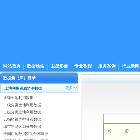
网站首页
数据检索
卫星影像
专业教程
服务案例
行业新闻
数据集（库）目录
更多>>
土地利用遥感监测数据
全球土地利用数据
一级分类土地利用数据
二级分类土地利用数据
30m植被类型分布数据
城市功能区划分布数据
全国耕地数据空间分布服务