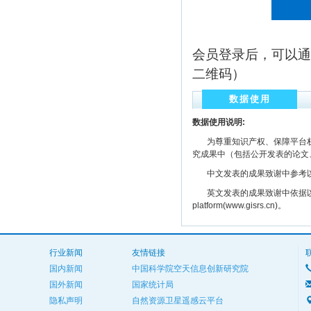
会员登录后，可以通
二维码）
数据使用
数据使用说明:
为尊重知识产权、保障平台权
究成果中（包括公开发表的论文
中文发表的成果致谢中参考以下规范
英文发表的成果致谢中依据以下规范注明： The
platform(www.gisrs.cn)。
行业新闻
友情链接
国内新闻
中国科学院空天信息创新研究院
国外新闻
国家统计局
隐私声明
自然资源卫星遥感云平台