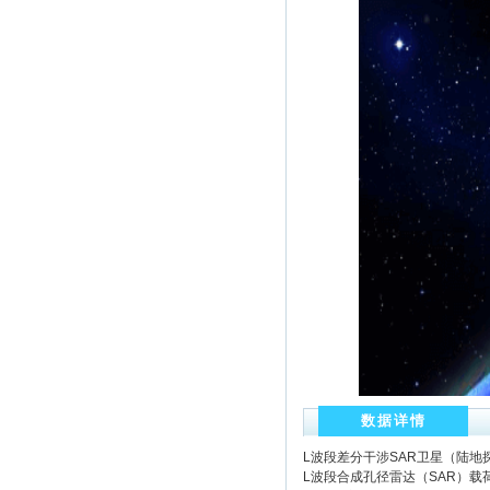
数据详情
L波段差分干涉SAR卫星（陆地
L波段合成孔径雷达（SAR）