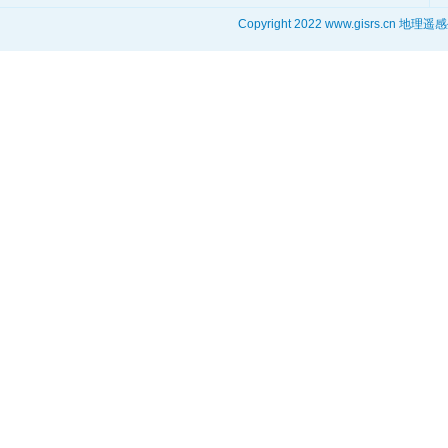
Copyright 2022 www.gisrs.cn 