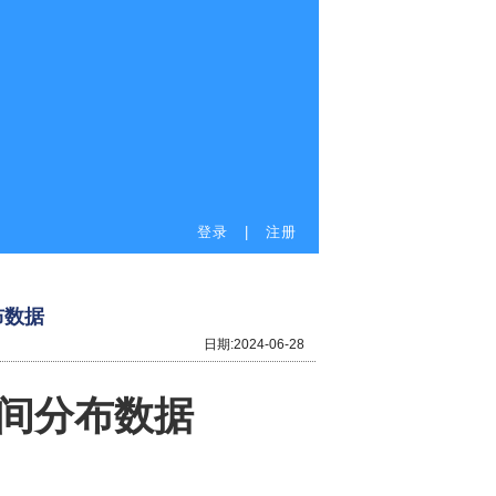
登录
|
注册
布数据
日期:
2024-06-28
间分布数据