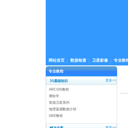
网站首页
数据检索
卫星影像
专业教
专业教程
更多>>
3S基础知识
ARCGIS教程
测绘学
资源卫星系列
地理遥感数据介绍
GEE教程
更多>>