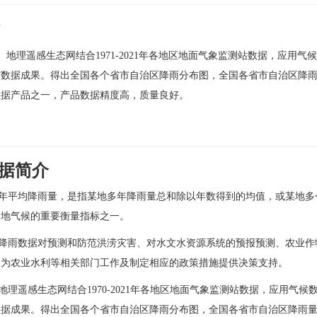
言
遥感生态网结合1971-2021年各地区地面气象监测站数据，应用气候数据
布数据成果。得出全国各个省市自治区降雨分布图，全国各省市自治区降
数据产品之一，产品数据精度高，质量良好。
文
据简介
平均降雨量，是指某地多年降雨量总和除以年数得到的均值，或某地多
一地气候的重要衡量指标之一。
雨数据对预测和防范洪涝灾害、对水文水资源系统的预报预测、农业作
，为农业水利等相关部门工作及制定相应的政策措施提供决策支持。
遥感生态网结合1970-2021年各地区地面气象监测站数据，应用气候数据
数据成果。得出全国各个省市自治区降雨分布图，全国各省市自治区降雨