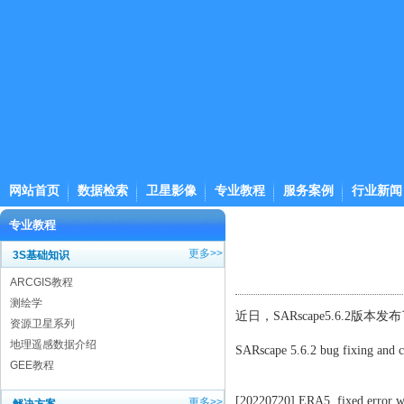
网站首页
数据检索
卫星影像
专业教程
服务案例
行业新闻
专业教程
更多>>
3S基础知识
ARCGIS教程
测绘学
近日，SARscape5.6.2
资源卫星系列
地理遥感数据介绍
SARscape 5.6.2 bug fixing and cha
GEE教程
[20220720] ERA5, fixed error wh
更多>>