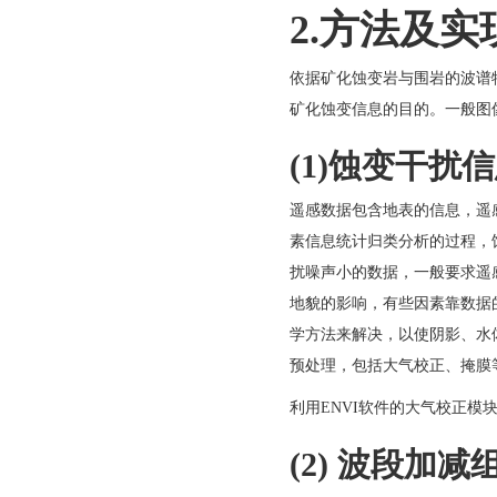
2.方法及实
依据矿化蚀变岩与围岩的波谱
矿化蚀变信息的目的。一般图
(1)
蚀变干扰信
遥感数据包含地表的信息，遥
素信息统计归类分析的过程，
扰噪声小的数据，一般要求遥
地貌的影响，有些因素靠数据
学方法来解决，以使阴影、水
预处理，包括大气校正、掩膜
利用ENVI软件的大气校正模
(2)
波段加减