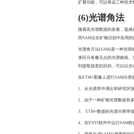
扩展功能，可以将这三种技术
(6)
光谱角法
随着高光谱数据的发展，遥感
而SAM法在矿物识别中应用
光谱角方法(SAM)是一种
来区分各像元点的光谱曲线。
到提取蚀变的目的，可以以光
在ETM+图像上进行SAM分
1、从光谱库中调出和研究区
2、由于一种矿物光谱数据有
3、 ETM+数据的光谱分辨
4、在ENVI软件中运行SA