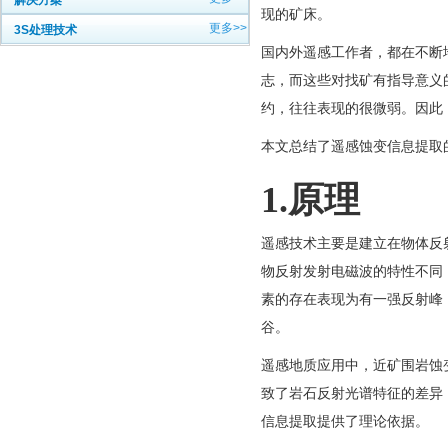
解决方案
现的矿床。
更多>>
3S处理技术
国内外遥感工作者，都在不断
志，而这些对找矿有指导意义
约，往往表现的很微弱。因此
本文总结了遥感蚀变信息提取的
1.原理
遥感技术主要是建立在物体反
物反射发射电磁波的特性不同
素的存在表现为有一强反射峰
谷。
遥感地质应用中，近矿围岩蚀
致了岩石反射光谱特征的差异
信息提取提供了理论依据。