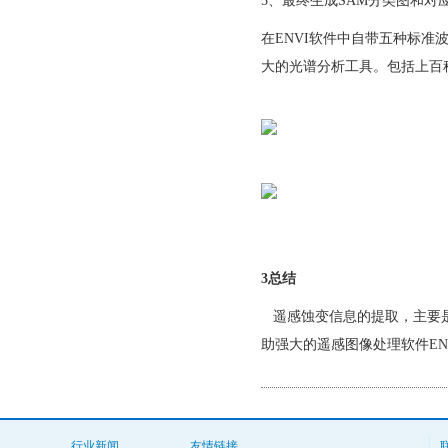
5、最终生成SAM分类图和对
在ENVI软件中自带五种标准波
大的光谱分析工具。包括上百
3总结
遥感蚀变信息的提取，主要
助强大的遥感图像处理软件E
行业新闻
友情链接