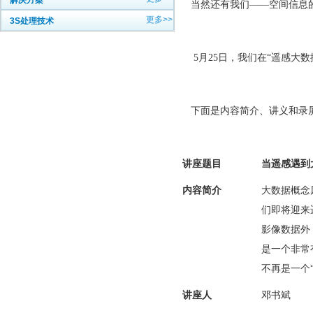
解决方案
当然还有我们——空间信息
更多>>
3S处理技术
5月25日，我们在“遥感大
下面是内容简介、讲义和录屏
讲座题目
当遥感遇到
内容简介
大数据概念
们即将迎来
影像数据外
是一个非常有
不再是一个
讲座人
邓书斌