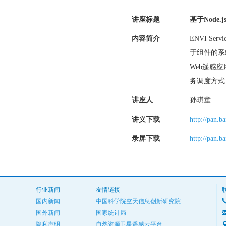
讲座标题
基于Node
内容简介
ENVI Ser
于组件的系统，
Web遥感
务调度方式
讲座人
孙琪童
讲义下载
http://pan.
录屏下载
http://pan.
行业新闻
友情链接
国内新闻
中国科学院空天信息创新研究院
国外新闻
国家统计局
隐私声明
自然资源卫星遥感云平台