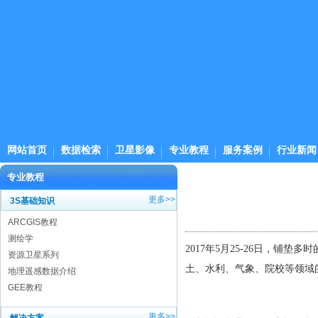
网站首页
数据检索
卫星影像
专业教程
服务案例
行业新闻
专业教程
更多>>
3S基础知识
ARCGIS教程
测绘学
2017年5月25-26日，铺
资源卫星系列
土、水利、气象、院校等领域的
地理遥感数据介绍
GEE教程
更多>>