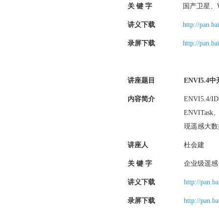
关
键
字
国产卫星、
讲义下载
http://pan.b
录屏下载
http://pan.
讲座题目
ENVI5.4
中
内容简介
ENVI5.
ENVITa
现遥感大数
讲座人
杜会建
关
键
字
企业级遥感
讲义下载
http://pan.
录屏下载
http://pan.b