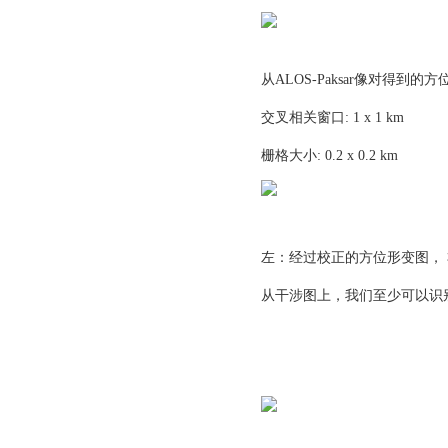
从ALOS-Paksar像对得到
交叉相关窗口: 1 x 1 km
栅格大小: 0.2 x 0.2 km
左：经过校正的方位形变图， 右：估计
从干涉图上，我们至少可以识