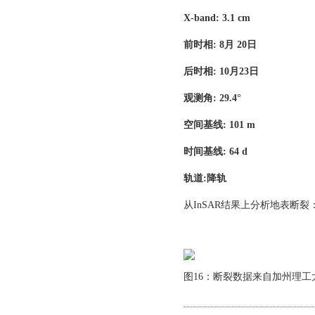
X-band: 3.1 cm
前时相: 8
月 20
日
后时相: 10
月23
日
观测角: 29.4°
空间基线: 101 m
时间基线: 64 d
轨道:
降轨
从InSAR结果上分析地表断裂
图16：断裂数据来自加州理工