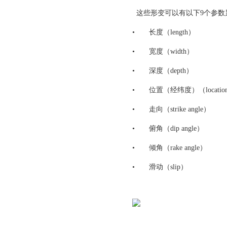
这些形变可以有以下9个参数累描述（rectang
•
长度（length）
•
宽度（width）
•
深度（depth）
•
位置（经纬度）（location (l
•
走向（strike angle）
•
俯角（dip angle）
•
倾角（rake angle）
•
滑动（slip）