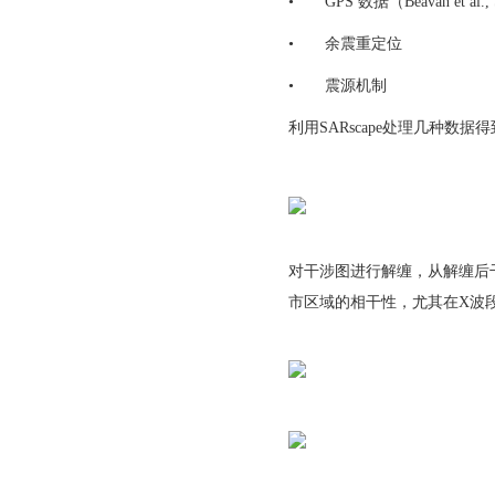
•
GPS 数据（Beavan et al.,
•
余震重定位
•
震源机制
利用SARscape处理几种数据
对干涉图进行解缠，从解缠后
市区域的相干性，尤其在X波段(