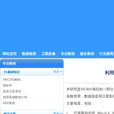
网站首页
数据检索
卫星影像
专业教程
服务案例
行业新闻
专业教程
更多>>
3S基础知识
利用
ARCGIS教程
测绘学
本研究是SIGRIS项目的一部分
资源卫星系列
风险管理，数据源是用卫星影像
地理遥感数据介绍
GEE教程
主要地震，包括：
•
巴基斯坦中部, Mw=6.4,
2
更多>>