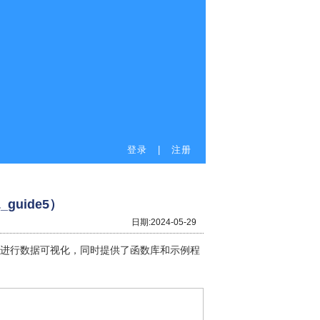
登录
|
注册
guide5）
日期:
2024-05-29
DL进行数据可视化，同时提供了函数库和示例程