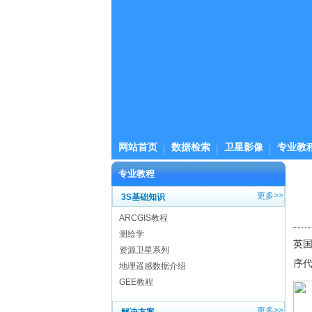
网站首页
数据检索
卫星影像
专业教
专业教程
更多>>
3S基础知识
ARCGIS教程
测绘学
英
资源卫星系列
序
地理遥感数据介绍
GEE教程
更多>>