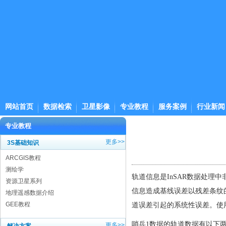
网站首页
数据检索
卫星影像
专业教程
服务案例
行业新闻
专业教程
更多>>
3S基础知识
ARCGIS教程
测绘学
轨道信息是InSAR数据处理
资源卫星系列
信息造成基线误差以残差条纹
地理遥感数据介绍
GEE教程
道误差引起的系统性误差。使用
哨兵1数据的轨道数据有以下
更多>>