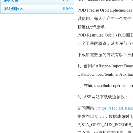
解决方案
更多>>
3S处理技术
POD Precise Orbit 
以使用。每天会产生一个文件，
精度优于5厘米。
POD Restituted O
一个卫星的轨道，从升序节点A
下载轨道数据的方法有以下三
1、使用/SARscape/Import Dat
Data/Download/Sentin
2、在https://scihub.cope
3、ASF网站下载轨道参数：
访问网站：
https://s1qc.asf.ala
据发布日期，2：数据成像时间
为S1A_OPER_AUX_POEORB_