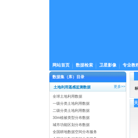
网站首页
数据检索
卫星影像
专业教
数据集（库）目录
更多>>
土地利用遥感监测数据
全球土地利用数据
一级分类土地利用数据
二级分类土地利用数据
30m植被类型分布数据
城市功能区划分布数据
全国耕地数据空间分布服务