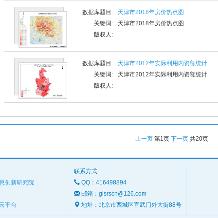
数据库题目:
天津市2018年房价热点图
关键词:
天津市2018年房价热点图
版权人:
数据库题目:
天津市2012年实际利用内资额统计
关键词:
天津市2012年实际利用内资额统计
版权人:
上一页
第
1
页
下一页
共
20
页
联系方式
息创新研究院
QQ：416498894
邮箱：gisrscn@126.com
云平台
地址：北京市西城区宣武门外大街88号