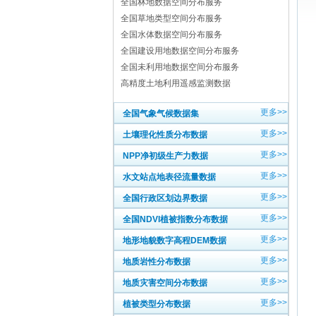
全国林地数据空间分布服务
全国草地类型空间分布服务
全国水体数据空间分布服务
全国建设用地数据空间分布服务
全国未利用地数据空间分布服务
高精度土地利用遥感监测数据
更多>>
全国气象气候数据集
更多>>
土壤理化性质分布数据
更多>>
NPP净初级生产力数据
更多>>
水文站点地表径流量数据
更多>>
全国行政区划边界数据
更多>>
全国NDVI植被指数分布数据
更多>>
地形地貌数字高程DEM数据
更多>>
地质岩性分布数据
更多>>
地质灾害空间分布数据
更多>>
植被类型分布数据