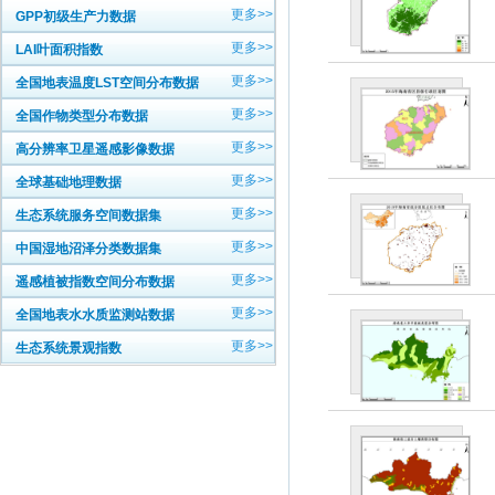
更多>>
GPP初级生产力数据
更多>>
LAI叶面积指数
更多>>
全国地表温度LST空间分布数据
更多>>
全国作物类型分布数据
更多>>
高分辨率卫星遥感影像数据
更多>>
全球基础地理数据
更多>>
生态系统服务空间数据集
更多>>
中国湿地沼泽分类数据集
更多>>
遥感植被指数空间分布数据
更多>>
全国地表水水质监测站数据
更多>>
生态系统景观指数