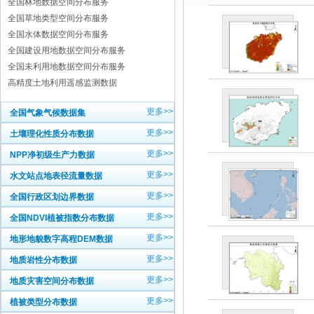
全国林地数据空间分布服务
全国草地类型空间分布服务
全国水体数据空间分布服务
全国建设用地数据空间分布服务
全国未利用地数据空间分布服务
高精度土地利用遥感监测数据
更多>>
全国气象气候数据集
更多>>
土壤理化性质分布数据
更多>>
NPP净初级生产力数据
更多>>
水文站点地表径流量数据
更多>>
全国行政区划边界数据
更多>>
全国NDVI植被指数分布数据
更多>>
地形地貌数字高程DEM数据
更多>>
地质岩性分布数据
更多>>
地质灾害空间分布数据
更多>>
植被类型分布数据