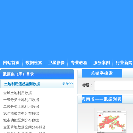
网站首页
数据检索
卫星影像
专业教程
服务案例
行业新闻
关键字搜索
数据集（库）目录
更多>>
土地利用遥感监测数据
标题：
全球土地利用数据
海南省——数据列表
一级分类土地利用数据
二级分类土地利用数据
30m植被类型分布数据
城市功能区划分布数据
全国耕地数据空间分布服务