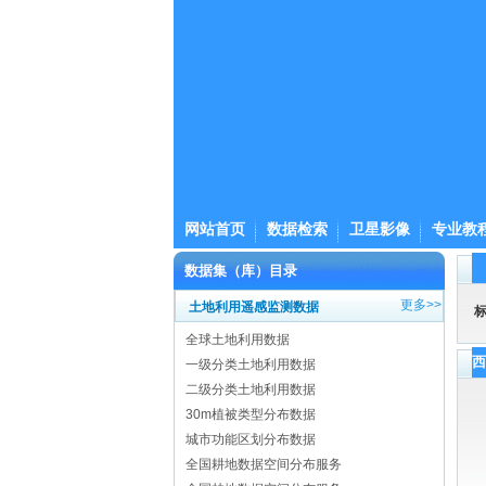
网站首页
数据检索
卫星影像
专业教
数据集（库）目录
更多>>
土地利用遥感监测数据
全球土地利用数据
一级分类土地利用数据
二级分类土地利用数据
30m植被类型分布数据
城市功能区划分布数据
全国耕地数据空间分布服务