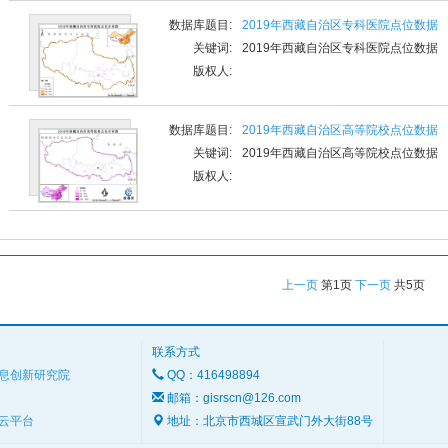
数据库题目:
2019年西藏自治区专科医院点位数据
关键词:
2019年西藏自治区专科医院点位数据
版权人:
数据库题目:
2019年西藏自治区高等院校点位数据
关键词:
2019年西藏自治区高等院校点位数据
版权人:
上一页
第
1
页
下一页
共
5
页
联系方式
息创新研究院
QQ：416498894
邮箱：gisrscn@126.com
云平台
地址：北京市西城区宣武门外大街88号