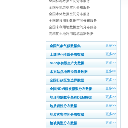
全国林地数据空间分布服务
全国草地类型空间分布服务
全国水体数据空间分布服务
全国建设用地数据空间分布服务
全国未利用地数据空间分布服务
高精度土地利用遥感监测数据
更多>>
全国气象气候数据集
更多>>
土壤理化性质分布数据
更多>>
NPP净初级生产力数据
更多>>
水文站点地表径流量数据
更多>>
全国行政区划边界数据
更多>>
全国NDVI植被指数分布数据
更多>>
地形地貌数字高程DEM数据
更多>>
地质岩性分布数据
更多>>
地质灾害空间分布数据
更多>>
植被类型分布数据