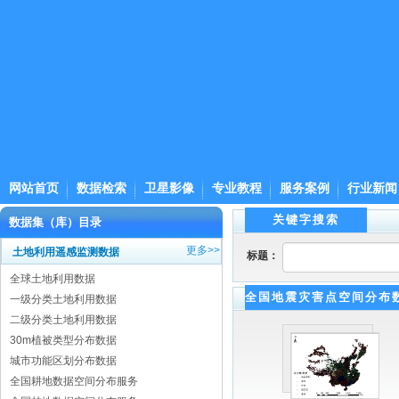
网站首页
数据检索
卫星影像
专业教程
服务案例
行业新闻
关键字搜索
数据集（库）目录
更多>>
土地利用遥感监测数据
标题：
全球土地利用数据
全国地震灾害点空间分布
一级分类土地利用数据
二级分类土地利用数据
30m植被类型分布数据
城市功能区划分布数据
全国耕地数据空间分布服务