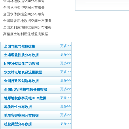
全国林地数据空间分布服务
全国草地类型空间分布服务
全国水体数据空间分布服务
全国建设用地数据空间分布服务
全国未利用地数据空间分布服务
高精度土地利用遥感监测数据
更多>>
全国气象气候数据集
更多>>
土壤理化性质分布数据
更多>>
NPP净初级生产力数据
更多>>
水文站点地表径流量数据
更多>>
全国行政区划边界数据
更多>>
全国NDVI植被指数分布数据
更多>>
地形地貌数字高程DEM数据
更多>>
地质岩性分布数据
更多>>
地质灾害空间分布数据
更多>>
植被类型分布数据