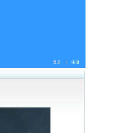
登录
|
注册