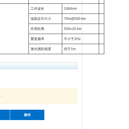
工作波长
1064nm
地面足印大小
70m@500 km
作用距离
500±20 km
重复频率
不小于2Hz
激光测距精度
优于1m
。
操作