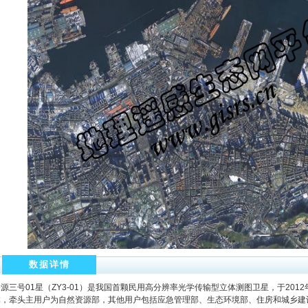
数据详情
源三号01星（ZY3-01）是我国首颗民用高分辨率光学传输型立体测图卫星，于201
体，牵头主用户为自然资源部，其他用户包括应急管理部、生态环境部、住房和城乡建