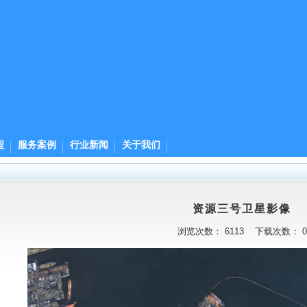
程
服务案例
行业新闻
关于我们
资源三号卫星影像
浏览次数：
6113
下载次数：
0