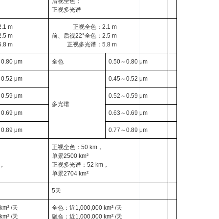
后视全色；
正视多光谱
1 m
正视全色：2.1 m
5 m
前、后视22°全色：2.5 m
8 m
正视多光谱：5.8 m
0.80 μm
全色
0.50～0.80 μm
0.52 μm
0.45～0.52 μm
0.59 μm
0.52～0.59 μm
多光谱
0.69 μm
0.63～0.69 μm
0.89 μm
0.77～0.89 μm
正视全色：50 km，
单景2500 km²
m，
正视多光谱：52 km，
单景2704 km²
5天
km² /天
全色：近1,000,000 km² /天
km² /天
融合：近1,000,000 km² /天