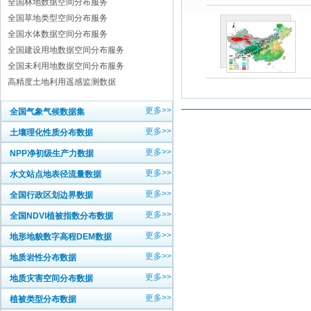
全国林地数据空间分布服务
全国草地类型空间分布服务
全国水体数据空间分布服务
全国建设用地数据空间分布服务
全国未利用地数据空间分布服务
高精度土地利用遥感监测数据
更多>>
全国气象气候数据集
更多>>
土壤理化性质分布数据
更多>>
NPP净初级生产力数据
更多>>
水文站点地表径流量数据
更多>>
全国行政区划边界数据
更多>>
全国NDVI植被指数分布数据
更多>>
地形地貌数字高程DEM数据
更多>>
地质岩性分布数据
更多>>
地质灾害空间分布数据
更多>>
植被类型分布数据