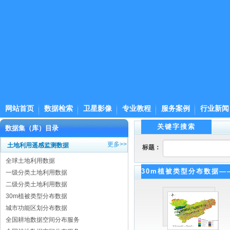
网站首页
数据检索
卫星影像
专业教程
服务案例
行业新闻
关键字搜索
数据集（库）目录
更多>>
土地利用遥感监测数据
标题：
全球土地利用数据
30m植被类型分布数据—
一级分类土地利用数据
二级分类土地利用数据
30m植被类型分布数据
城市功能区划分布数据
全国耕地数据空间分布服务