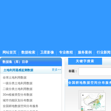
网站首页
数据检索
卫星影像
专业教程
服务案例
行业新闻
关键字搜索
数据集（库）目录
更多>>
土地利用遥感监测数据
标题：
全球土地利用数据
全国耕地数据空间分布服
一级分类土地利用数据
二级分类土地利用数据
30m植被类型分布数据
城市功能区划分布数据
全国耕地数据空间分布服务