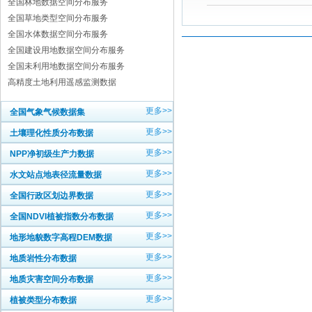
全国林地数据空间分布服务
全国草地类型空间分布服务
全国水体数据空间分布服务
全国建设用地数据空间分布服务
全国未利用地数据空间分布服务
高精度土地利用遥感监测数据
更多>>
全国气象气候数据集
更多>>
土壤理化性质分布数据
更多>>
NPP净初级生产力数据
更多>>
水文站点地表径流量数据
更多>>
全国行政区划边界数据
更多>>
全国NDVI植被指数分布数据
更多>>
地形地貌数字高程DEM数据
更多>>
地质岩性分布数据
更多>>
地质灾害空间分布数据
更多>>
植被类型分布数据