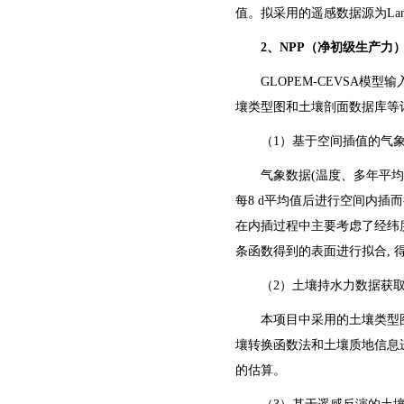
值。拟采用的遥感数据源为
Lan
2、NPP（净初级生产力
GLOPEM-CEVSA
壤类型图和土壤剖面数据库等计
（
1）基于空间插值的气
气象数据
(温度、多年平均气
每8 d平均值后进行空间内插而
在内插过程中主要考虑了经纬
条函数得到的表面进行拟合,
（
2）土壤持水力数据获
本项目中采用的土壤类型
壤转换函数法和土壤质地信息
的估算。