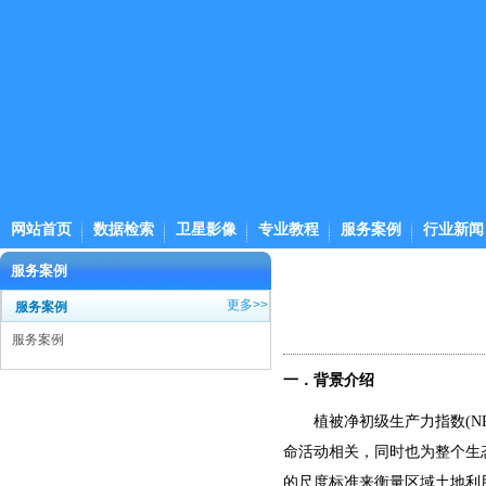
网站首页
数据检索
卫星影像
专业教程
服务案例
行业新闻
服务案例
更多>>
服务案例
服务案例
一．背景介绍
植被净初级生产力指数
(
命活动相关，同时也为整个生
的尺度标准来衡量区域土地利