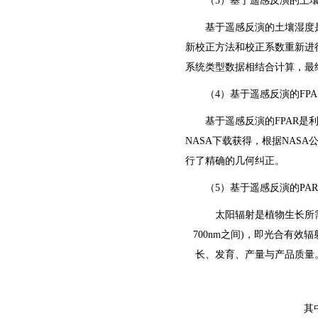
（
3）基于遥感反演的土
基于遥感反演的土壤湿度
新校正方法和校正系数重新进行
系统类型数据相结合计算，最终
（
4）基于遥感反演的FPA
基于遥感反演的
FPAR是
NASA下载获得，根据NAS
行了精确的几何纠正。
（
5）基于遥感反演的PAR
太阳辐射是植物生长所
700nm之间)，即光合有
长、发育、产量与产品质量。
其