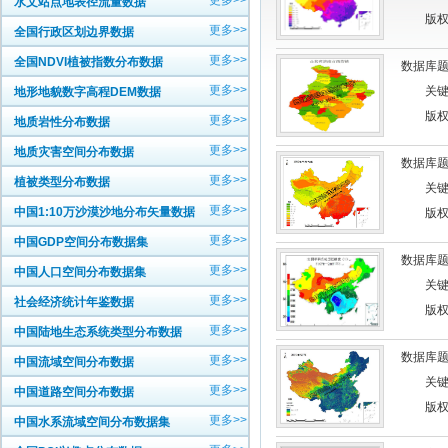
更多>>
水文站点地表径流量数据
版权
更多>>
全国行政区划边界数据
更多>>
全国NDVI植被指数分布数据
数据库题
更多>>
关键
地形地貌数字高程DEM数据
版权
更多>>
地质岩性分布数据
更多>>
地质灾害空间分布数据
数据库题
更多>>
植被类型分布数据
关键
更多>>
中国1:10万沙漠沙地分布矢量数据
版权
更多>>
中国GDP空间分布数据集
数据库题
更多>>
中国人口空间分布数据集
关键
更多>>
社会经济统计年鉴数据
版权
更多>>
中国陆地生态系统类型分布数据
数据库题
更多>>
中国流域空间分布数据
关键
更多>>
中国道路空间分布数据
版权
更多>>
中国水系流域空间分布数据集