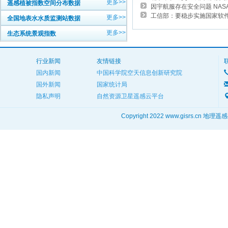
更多>>
遥感植被指数空间分布数据
因宇航服存在安全问题 NAS
工信部：要稳步实施国家软件发
更多>>
全国地表水水质监测站数据
更多>>
生态系统景观指数
行业新闻
友情链接
国内新闻
中国科学院空天信息创新研究院
国外新闻
国家统计局
隐私声明
自然资源卫星遥感云平台
Copyright 2022 www.gisrs.cn 